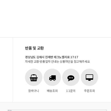
반품 및 교환
경상남도 김해시 진례면 테크노밸리로 17-17
자세한 교환·반품절차 안내는 상품하단을 참고해주세요
장바구니
배송조회
1:1문의
주문조회