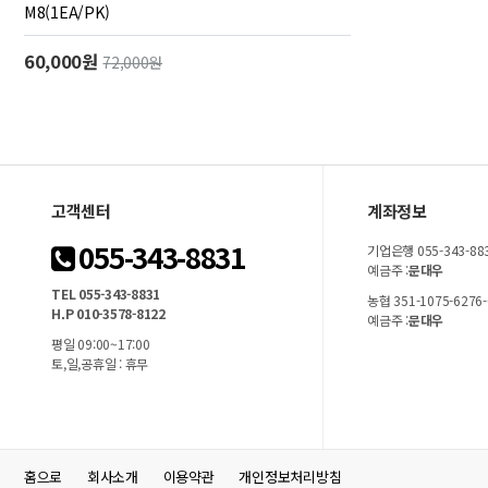
M8(1EA/PK)
60,000원
72,000원
고객센터
계좌정보
055-343-8831
기업은행 055-343-88
예금주 :
문대우
TEL 055-343-8831
농협 351-1075-6276-
H.P 010-3578-8122
예금주 :
문대우
평일 09:00~17:00
토,일,공휴일 : 휴무
홈으로
회사소개
이용약관
개인정보처리방침