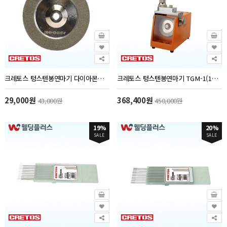
크레토스 텅스텐봉연마기 다이아몬드휠(#200)(1EA/PK)
크레토스 텅스텐봉연마기 TGM-1(1EA/PK)
29,000원
368,400원
43,000원
450,000원
19%
20%
SALE
SALE