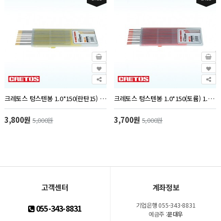
크레토스 텅스텐봉 1.0*150(란탄15) 1.0~4.0
크레토스 텅스텐봉 1.0*150(토륨) 1.0~8.0
3,800원
3,700원
5,000원
5,000원
고객센터
계좌정보
기업은행 055-343-8831
055-343-8831
예금주 :
문대우