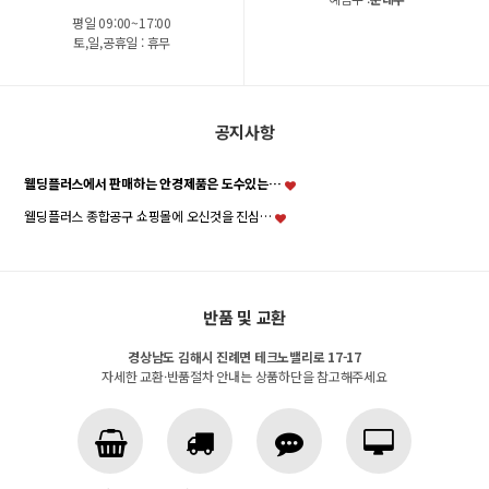
평일 09:00~17:00
토,일,공휴일 : 휴무
공지사항
웰딩플러스에서 판매하는 안경제품은 도수있는…
웰딩플러스 종합공구 쇼핑몰에 오신것을 진심…
반품 및 교환
경상남도 김해시 진례면 테크노밸리로 17-17
자세한 교환·반품절차 안내는 상품하단을 참고해주세요