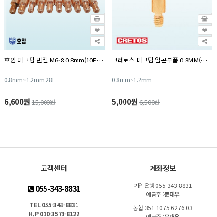
호암 미그팁 빈젤 M6-8 0.8mm(10EA/PK)
크레토스 미그팁 알곤부품 0.8MM(M6*8*28) (10EA/PK)
0.8mm~1.2mm 28L
0.8mm~1.2mm
6,600원
5,000원
15,000원
6,500원
고객센터
계좌정보
기업은행 055-343-8831
055-343-8831
예금주 :
문대우
TEL 055-343-8831
농협 351-1075-6276-03
H.P 010-3578-8122
예금주 :
문대우