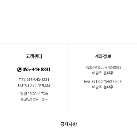
고객센터
계좌정보
기업은행 055-343-8831
055-343-8831
예금주 :
문대우
TEL 055-343-8831
농협 351-1075-6276-03
H.P 010-3578-8122
예금주 :
문대우
평일 09:00~17:00
토,일,공휴일 : 휴무
공지사항