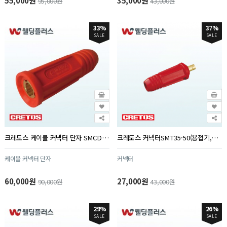
55,000원
35,000원
95,000원
43,000원
33%
37%
SALE
SALE
크레토스 케이블 커넥터 단자 SMCD10-25(케이블용) (5EA/PK)
크레토스 커넥터SMT35-50(용접기,케이블겸용) (5EA/PK)
케이블 커넥터 단자
커넥터
60,000원
27,000원
90,000원
43,000원
29%
26%
SALE
SALE