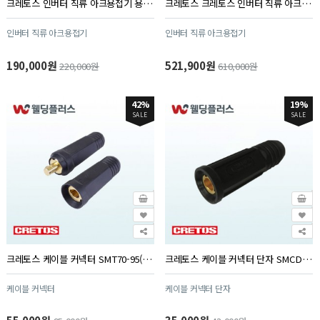
크레토스 인버터 직류 아크용접기 용접기 H260PD (1대/PK)
크레토스 크레토스 인버터 직류 아크용접기 용접기 H300 (1대/PK)
인버터 직류 아크용접기
인버터 직류 아크용접기
190,000원
521,900원
220,000원
610,000원
42%
19%
SALE
SALE
크레토스 케이블 커넥터 SMT70-95(케이블용) (5EA/PK)
크레토스 케이블 커넥터 단자 SMCD 35-50(케이블용) (5EA/PK)
케이블 커넥터
케이블 커넥터 단자