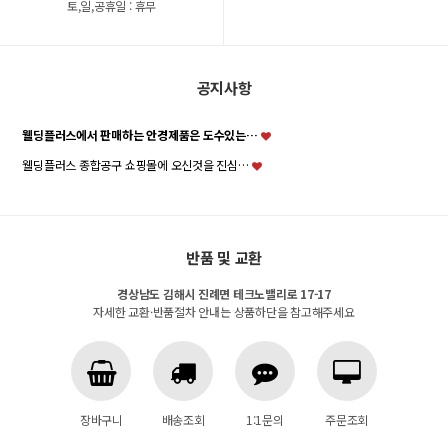
토,일,공휴일 : 휴무
공지사항
웰딩플러스에서 판매하는 안경제품은 도수있는…
웰딩플러스 종합공구 쇼핑몰에 오신것을 진심…
반품 및 교환
경상남도 김해시 진례면 테크노밸리로 17-17
자세한 교환·반품절차 안내는 상품하단을 참고해주세요
장바구니
배송조회
1:1문의
주문조회