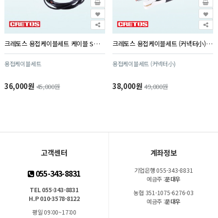
크레토스 용접케이블세트 케이블 SMT-W16-35
크레토스 용접케이블세트 (커넥터小) 케이블 SMT-W16-35CS
용접케이블세트
용접케이블세트 (커넥터小)
36,000원
38,000원
45,000원
49,000원
고객센터
계좌정보
기업은행 055-343-8831
055-343-8831
예금주 :
문대우
TEL 055-343-8831
농협 351-1075-6276-03
H.P 010-3578-8122
예금주 :
문대우
평일 09:00~17:00