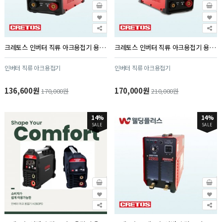
크레토스 인버터 직류 아크용접기 용접기 H220P(1대/PK)
크레토스 인버터 직류 아크용접기 용접기 H220PS (1대/PK)
인버터 직류 아크용접기
인버터 직류 아크용접기
136,600원
170,000원
170,000원
210,000원
14%
14%
SALE
SALE