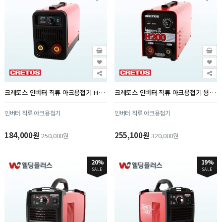
크레토스 인버터 직류 아크용접기 H160 (1대/PK)
크레토스 인버터 직류 아크용접기 용접기 H200 (1대/PK)
인버터 직류 아크용접기
인버터 직류 아크용접기
184,000원
255,100원
250,000원
320,000원
20%
19%
SALE
SALE