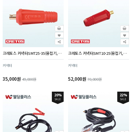
크레토스 커넥터SMT25-35(용접기,케이블겸용) (5EA/PK)
크레토스 커넥터SMT10-25(용접기,케이블겸용) (5EA/PK)
커넥터
커넥터
35,000원
52,000원
49,000원
70,000원
20%
22%
SALE
SALE