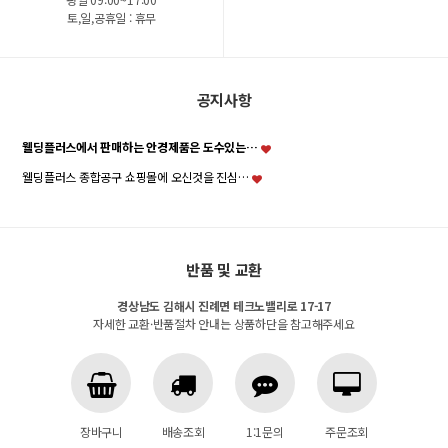
토,일,공휴일 : 휴무
공지사항
웰딩플러스에서 판매하는 안경제품은 도수있는…
웰딩플러스 종합공구 쇼핑몰에 오신것을 진심…
반품 및 교환
경상남도 김해시 진례면 테크노밸리로 17-17
자세한 교환·반품절차 안내는 상품하단을 참고해주세요
장바구니
배송조회
1:1문의
주문조회