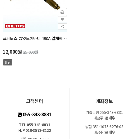
크레토스 CO2토치바디 180A 일체형 고급 (1EA/PK)
12,000원
25,000원
최신
고객센터
계좌정보
기업은행 055-343-8831
055-343-8831
예금주 :
문대우
TEL 055-343-8831
농협 351-1075-6276-03
H.P 010-3578-8122
예금주 :
문대우
평일 09:00~17:00