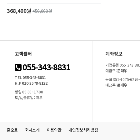
368,400원
450,000원
고객센터
계좌정보
055-343-8831
기업은행 055-343-88
예금주 :
문대우
TEL 055-343-8831
농협 351-1075-6276-
H.P 010-3578-8122
예금주 :
문대우
평일 09:00~17:00
토,일,공휴일 : 휴무
홈으로
회사소개
이용약관
개인정보처리방침