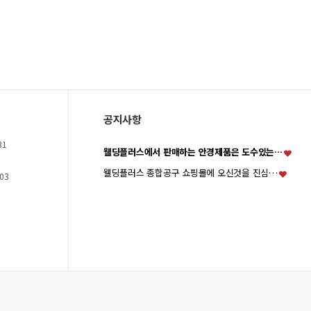
공지사항
31
웰딩플러스에서 판매하는 안경제품은 도수있는…
웰딩플러스 종합공구 쇼핑몰에 오신것을 진심…
03