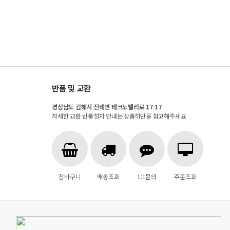
반품 및 교환
경상남도 김해시 진례면 테크노밸리로 17-17
자세한 교환·반품절차 안내는 상품하단을 참고해주세요
장바구니
배송조회
1:1문의
주문조회